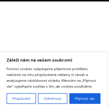
Záleží nám na vašem soukromí
Pomocí cookies vylepšujeme příjemnost prohlížení,
nabízíme na míru přizpůsobené reklamy či obsah a
analyzujeme návštěvnost stránky. Kliknutím na „Přijmout
vše“ vyjadřujete souhlas s tím, jak cookies používáme.
Přizpůsobit
Odmítnout
Přijmout vše